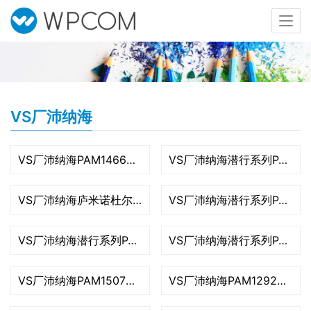
VS厂沛纳海
VS厂沛纳海PAM1466复刻腕表-VS手表
VS厂沛纳海潜行系列PAM01543复刻腕表-VS手表
VS厂沛纳海庐米诺杜尔系列PAM01381复刻腕表-VS手表
VS厂沛纳海潜行系列PAM01563复刻腕表-VS手表
VS厂沛纳海潜行系列PAM01565复刻腕表-VS手表
VS厂沛纳海潜行系列PAM01579复刻腕表-VS手表
VS厂沛纳海PAM1507复刻腕表-VS手表
VS厂沛纳海PAM1292复刻腕表-VS手表