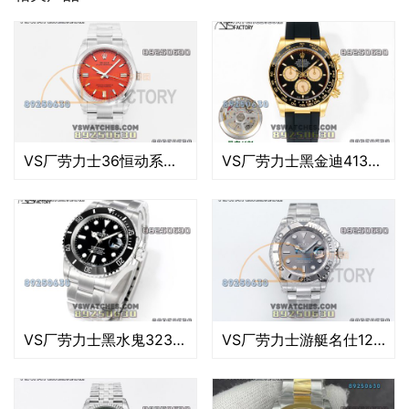
VS厂劳力士36恒动系列蓝复刻腕表-VS手表
VS厂劳力士黑金迪4131款复刻表
VS厂劳力士黑水鬼3235款复刻腕表-VS手表
VS厂劳力士游艇名仕126622-0001复刻腕表-VS手表