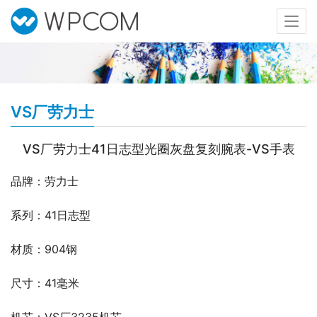
VS厂劳力士
VS厂劳力士41日志型光圈灰盘复刻腕表-VS手表
品牌：劳力士
系列：41日志型
材质：904钢
尺寸：41毫米