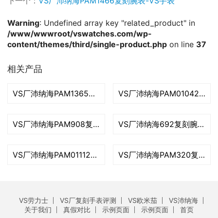
下一个：
VS厂沛纳海PAM1466复刻腕表-VS手表
Warning
: Undefined array key "related_product" in
/www/wwwroot/vswatches.com/wp-
content/themes/third/single-product.php
on line
37
相关产品
VS厂沛纳海PAM1365复刻腕表-VS手表
VS厂沛纳海PAM01042复刻腕表-VS手表
VS厂沛纳海PAM908复刻腕表-VS手表
VS厂沛纳海692复刻腕表-VS手表
VS厂沛纳海PAM01112复刻腕表-VS手表
VS厂沛纳海PAM320复刻腕表-VS手表
VS劳力士
VS厂复刻手表评测
VS欧米茄
VS沛纳海
关于我们
真假对比
示例页面
示例页面
首页