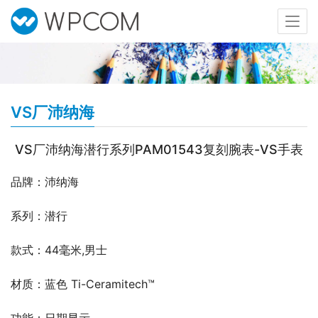
VS厂沛纳海
VS厂沛纳海潜行系列PAM01543复刻腕表-VS手表
品牌：沛纳海
系列：潜行
款式：44毫米,男士
材质：蓝色 Ti-Ceramitech™