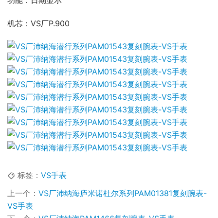
功能：日期显示
机芯：VS厂P.900
标签：
VS手表
上一个：
VS厂沛纳海庐米诺杜尔系列PAM01381复刻腕表-
VS手表