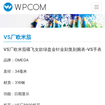
VS厂欧米茄
VS厂欧米茄碟飞女款绿盘金针金刻复刻腕表-VS手表
品牌：OMEGA
直径：34毫米
材质：316钢
功能 : 日期显示