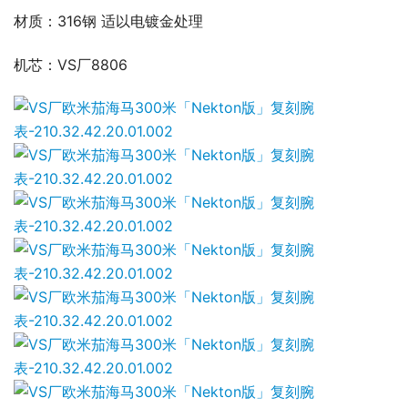
材质：316钢 适以电镀金处理
机芯：VS厂8806