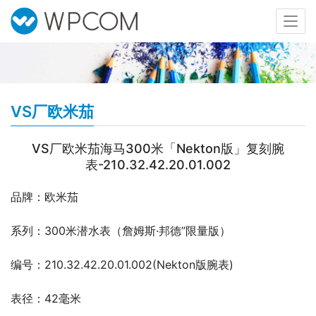
VS厂欧米茄
VS厂欧米茄海马300米「Nekton版」复刻腕
表-210.32.42.20.01.002
品牌：欧米茄
系列：300米潜水表（詹姆斯·邦德”限量版）
编号：210.32.42.20.01.002(Nekton版腕表)
表径：42毫米