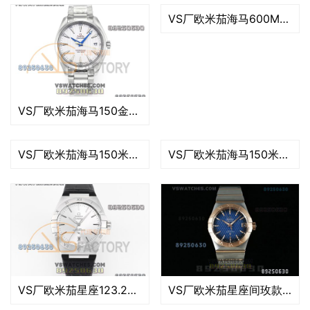
VS厂欧米茄海马600M美洲杯款复刻腕表-VS手表
VS厂欧米茄海马150金针队长复刻腕表-VS手表
VS厂欧米茄海马150米「GMT黑盘」复刻腕表-231.10.43.22.01.001
VS厂欧米茄海马150米太阳纹白复刻腕表-34毫米款
VS厂欧米茄星座123.20.38.21.08.001复刻腕表-38毫米款
VS厂欧米茄星座间玫款烟熏蓝浮雕菱形复刻腕表-123.20.38.21.03.001