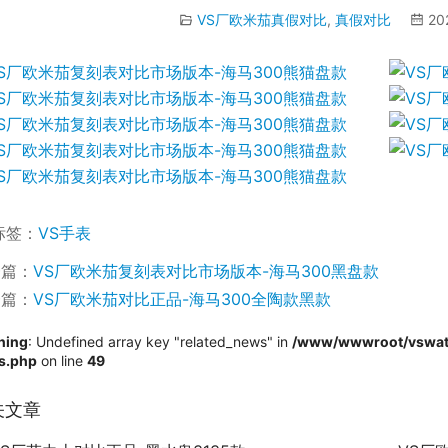
VS厂欧米茄真假对比
,
真假对比
20
标签：
VS手表
一篇：
VS厂欧米茄复刻表对比市场版本-海马300黑盘款
一篇：
VS厂欧米茄对比正品-海马300全陶款黑款
ning
: Undefined array key "related_news" in
/www/wwwroot/vswatc
s.php
on line
49
关文章