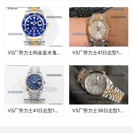
VS厂劳力士间金蓝水鬼3235款复刻腕表-VS手表
VS厂劳力士41日志型126303-0015复刻腕表-VS手表
VS厂劳力士41日志型126333-0022复刻腕表-VS手表
VS厂劳力士36日志型126231-0039复刻腕表-VS手表