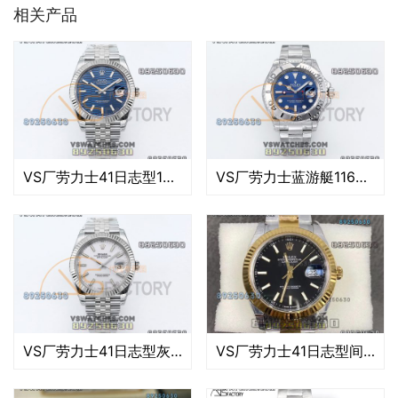
相关产品
VS厂劳力士41日志型126334-0032复刻腕表-VS手表
VS厂劳力士蓝游艇116622-78760复刻腕表-VS手表
VS厂劳力士41日志型灰盘款复刻腕表-VS手表
VS厂劳力士41日志型间金黑盘款126333-0009复刻表-VS手表