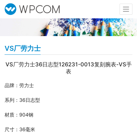
VS厂劳力士
VS厂劳力士36日志型126231-0013复刻腕表-VS手
表
品牌：劳力士
系列：36日志型
材质：904钢
尺寸：36毫米