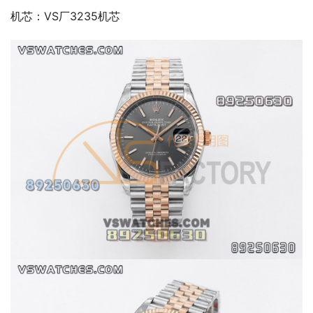
机芯：VS厂3235机芯