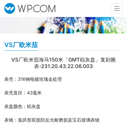
VS厂欧米茄
VS厂欧米茄海马150米「GMT棕灰盘」复刻腕
表-231.20.43.22.06.003
表壳：316钢电镀玫瑰金处理
表壳直径：43毫米
表盘颜色：棕灰盘
表镜：弧拱形双面防反光耐磨损蓝宝石玻璃表镜