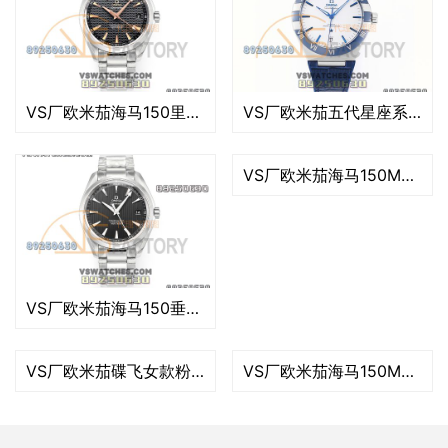
VS厂欧米茄海马150里约白复刻腕表-VS手表
VS厂欧米茄五代星座系列蓝圈白面复刻腕表-VS手表
VS厂欧米茄海马150M柚木白盘橙针款复刻腕表-VS手表
VS厂欧米茄海马150垂直柚木黑盘复刻腕表-VS手表
VS厂欧米茄碟飞女款粉色贝壳面复刻腕表-VS手表
VS厂欧米茄海马150M世界时冰蓝款复刻表-VS手表