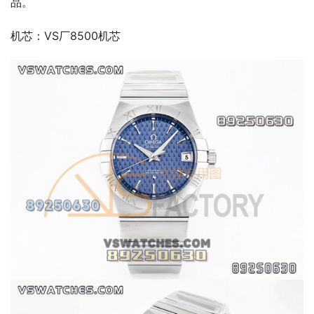
品。
机芯：VS厂8500机芯