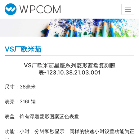
VS厂欧米茄
VS厂欧米茄星座系列菱形蓝盘复刻腕
表-123.10.38.21.03.001
尺寸：38毫米
表壳：316L钢
表盘：饰有浮雕菱形图案蓝色表盘
功能：小时，分钟和秒显示，同样的快速小时设置功能为正