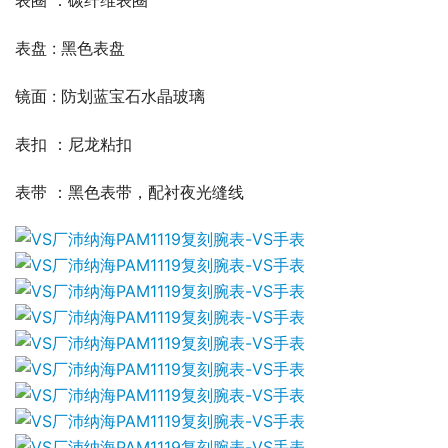
表圈 ：碳纤维表圈
表盘 : 黑色表盘
镜面 : 防划蓝宝石水晶玻璃
表扣 ：尼龙粘扣
表带 ：黑色表带，配衬夜光缝线